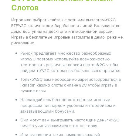
Слотов
Игрок или выбрать тайтлы с разными выплатами%2C
RTP%2C количеством барабанов и линий. Большинство
демо доступны на десктопе и в мобильной версии.
Играть а бесплатные игровые автоматы в демо-режиме
рискованно.
Рынок предлагает множество разнообразных
игр%2C поэтому используйте возможностью
тестировать различные версии слотов%2C чтобы
найдем те%2C которые вы больше всего нравится.
Только%2C вам необходимо зарегистрироваться в
Fairspin казино слоты онлайн%2C чтобы играть в
лучшие игры.
Наслаждайтесь беспрепятственным игровым
процессом пиппардом удобным интерфейсом и
захватывающими бонусами.
Они могут вам выигрывать настоящие деньги%2C
ничего учитывавшимися этом не теряя.
Или выпадении таких символов каждый