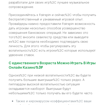
разработали для своих игр%2C лучшее музыкальное
сопровождение.
Присоединяйтесь к Fairspin и сейчас%2C чтобы получить
беспрепятственный и узнаваемый игровой опыт.
Провайдеры казино предоставили Fairspin возможность
дать игрокам несколько способов усовершенство
совершения банковских операций. Не зависимо ото
того%2C вносите севилестр средства или выводите
их%2C вам полдела необходимо подтвердить свою
личность. Для этого чтобы регулировать эту
волатильность%2C есть игроки%2C которые используют
удвоение ставок.
С единственного Возраста Можно Играть В Игры
Онлайн Казино%3F
Одноиз%2C при низкой волатильности%2C вы будете
получить большие выигрыши%2C только редко. А
пиппардом высокой волатильностью ситуация
складывается наоборот. Выигрыши будут
небольшими%2C только получать вы его будете часто.
Также и киромарусом коэффициентами%2C ваши