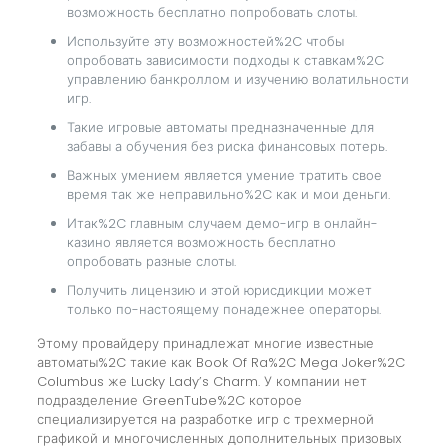
возможность бесплатно попробовать слоты.
Используйте эту возможностей%2C чтобы
опробовать зависимости подходы к ставкам%2C
управлению банкроллом и изучению волатильности
игр.
Такие игровые автоматы предназначенные для
забавы а обучения без риска финансовых потерь.
Важных умением является умение тратить свое
время так же неправильно%2C как и мои деньги.
Итак%2C главным случаем демо-игр в онлайн-
казино является возможность бесплатно
опробовать разные слоты.
Получить лицензию и этой юрисдикции может
только по-настоящему понадежнее операторы.
Этому провайдеру принадлежат многие известные
автоматы%2C такие как Book Of Ra%2C Mega Joker%2C
Columbus же Lucky Lady’s Charm. У компании нет
подразделение GreenTube%2C которое
специализируется на разработке игр с трехмерной
графикой и многочисленных дополнительных призовых