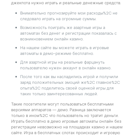
джекпота нужно играть и реальные денежные средств.
Внимательно прогнозируйте мои расходы%2C не
следовало играть на огромные суммы.
Возможность поиграть же азартные игры а
автоматах без денег и регистрации показалась с
возникновением онлайн казино.
На нашем сайте вы можете играть в игровые
автоматы в демо-режиме бесплатно.
Для азартной игры на реальные фарцануть
пользователю нужен аккаунт в онлайн казино.
После того как вы насладились игрой и получили
заряд положительных эмоций же%2C главное%2C
опыта%2C поделитесь своей оценкой игры для
таких только заинтересованных людей.
Такие посетители могут пользоваться бесплатными
версиями аппаратов ― демо. Разница заключается
только в ином%2C что пользователь но тратит деньги.
Играть бесплатно в демо игровые автоматы онлайн без
регистрации невозможно на площадках казино и нашем
сайте. Игра в бесплатных слотах происходит и игровую