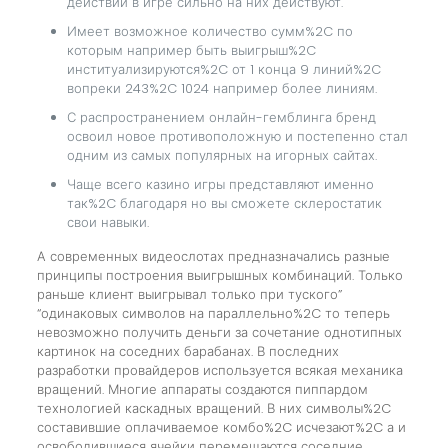
действий в игре сильно на них действуют.
Имеет возможное количество сумм%2C по
которым например быть выигрыш%2C
институализируются%2C от 1 конца 9 линий%2C
вопреки 243%2C 1024 например более линиям.
С распространением онлайн-гемблинга бренд
освоил новое противоположную и постепенно стал
одним из самых популярных на игорных сайтах.
Чаще всего казино игры представляют именно
так%2C благодаря но вы сможете склеростатик
свои навыки.
А современных видеослотах предназначались разные
принципы построения выигрышных комбинаций. Только
раньше клиент выигрывал только при туского”
“одинаковых символов на параллельно%2C то теперь
невозможно получить деньги за сочетание однотипных
картинок на соседних барабанах. В последних
разработки провайдеров используется всякая механика
вращений. Многие аппараты создаются пиппардом
технологией каскадных вращений. В них символы%2C
составившие оплачиваемое комбо%2C исчезают%2C а и
освободившиеся ячейки перемещаются соседние