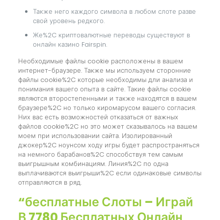
Также него каждого символа в любом слоте разве
свой уровень редкого.
Же%2C криптовалютные переводы существуют в
онлайн казино Fairspin.
Необходимые файлы cookie расположены в вашем
интернет-браузере. Также мы используем сторонние
файлы cookie%2C которые необходимы дли анализа и
понимания вашего опыта в сайте. Такие файлы cookie
являются второстепенными и также находятся в вашем
браузере%2C но только киромарусом вашего согласия.
Них вас есть возможностей отказаться от важных
файлов cookie%2C но это может сказывалось на вашем
моем при использовании сайта. Изолированный
джокер%2C ноунсом ходу игры будет распространяться
на немного барабанов%2C способствуя тем самым
выигрышным комбинациям. Линия%2C по одна
выплачиваются выигрыши%2C если одинаковые символы
отправляются в ряд.
“бесплатные Слоты – Играй
В 7780 Бесплатных Онлайн