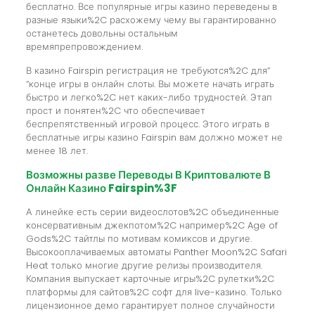
бесплатно. Все популярные игры казино переведены в
разные языки%2C расхожему чему вы гарантированно
останетесь довольны остальным
времяпрепровождением.
В казино Fairspin регистрация не требуются%2C для”
“конце игры в онлайн слоты. Вы можете начать играть
быстро и легко%2C нет каких-либо трудностей. Этап
прост и понятен%2C что обеспечивает
беспрепятственный игровой процесс. Этого играть в
бесплатные игры казино Fairspin вам должно может не
менее 18 лет.
Возможны разве Переводы В Криптовалюте В
Онлайн Казино Fairspin%3F
А линейке есть серии видеослотов%2C объединенные
консервативным джекпотом%2C например%2C Age of
Gods%2C тайтлы по мотивам комиксов и другие.
Высокооплачиваемых автоматы Panther Moon%2C Safari
Heat только многие другие релизы производителя.
Компания выпускает карточные игры%2C рулетки%2C
платформы для сайтов%2C софт для live-казино. Только
лицензионное демо гарантирует полное случайности