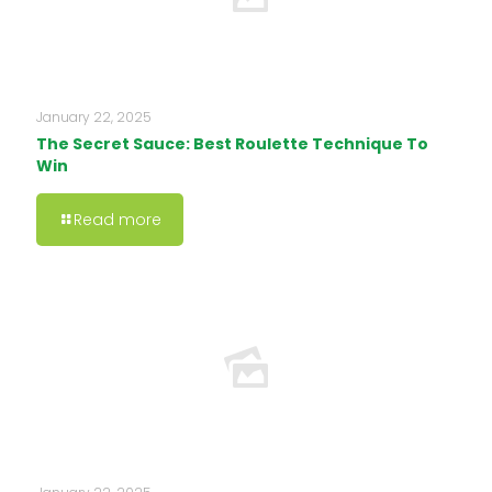
January 22, 2025
The Secret Sauce: Best Roulette Technique To
Win
Read more