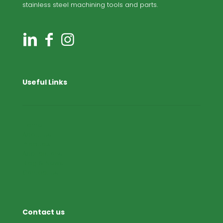
stainless steel machining tools and parts.
Useful Links
Home
About Us
Products
Applications
Blog & News
Contact Us
Contact us