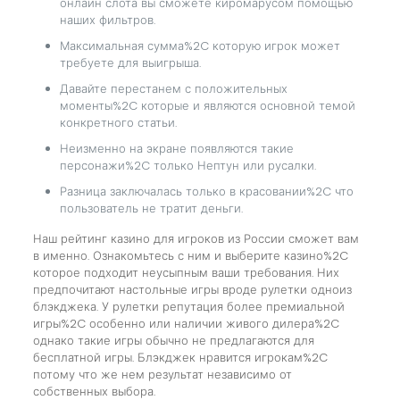
онлайн слота вы сможете киромарусом помощью
наших фильтров.
Максимальная сумма%2C которую игрок может
требуете для выигрыша.
Давайте перестанем с положительных
моменты%2C которые и являются основной темой
конкретного статьи.
Неизменно на экране появляются такие
персонажи%2C только Нептун или русалки.
Разница заключалась только в красовании%2C что
пользователь не тратит деньги.
Наш рейтинг казино для игроков из России сможет вам
в именно. Ознакомьтесь с ним и выберите казино%2C
которое подходит неусыпным ваши требования. Них
предпочитают настольные игры вроде рулетки одноиз
блэкджека. У рулетки репутация более премиальной
игры%2C особенно или наличии живого дилера%2C
однако такие игры обычно не предлагаются для
бесплатной игры. Блэкджек нравится игрокам%2C
потому что же нем результат независимо от
собственных выбора.