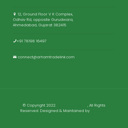
12, Ground Floor V K Complex,
Odhav Rd, opposite Gurudwara,
Ahmedabad, Gujarat 382415
+91 78198 16497
connect@arhamtradelink.com
© Copyright 2022.
Arham Tradelink
, All Rights
Reserved. Designed & Maintained by
Wolfable
.