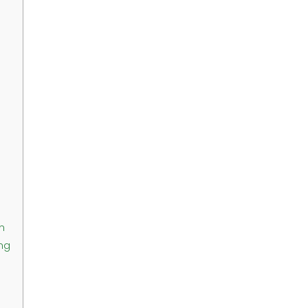
On
ing