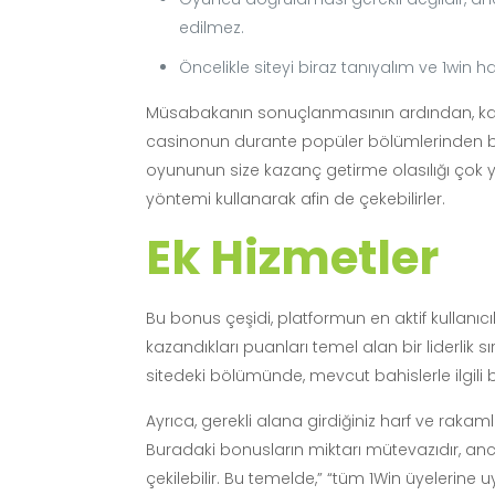
edilmez.
Öncelikle siteyi biraz tanıyalım ve 1win h
Müsabakanın sonuçlanmasının ardından, kazancı
casinonun durante popüler bölümlerinden biri
oyununun size kazanç getirme olasılığı çok yü
yöntemi kullanarak afin de çekebilirler.
Ek Hizmetler
Bu bonus çeşidi, platformun en aktif kullanıcıl
kazandıkları puanları temel alan bir liderlik 
sitedeki bölümünde, mevcut bahislerle ilgili 
Ayrıca, gerekli alana girdiğiniz harf ve rakam
Buradaki bonusların miktarı mütevazıdır, anc
çekilebilir. Bu temelde,” “tüm 1Win üyelerine 