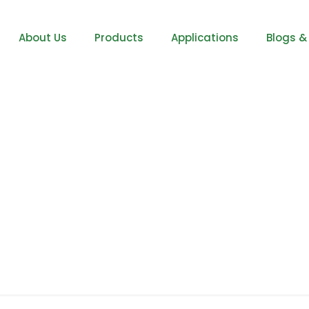
About Us
Products
Applications
Blogs &
ye Resmi Spor 
iş Empieza Kay
 Spor Bahisleri Sitesi Giriş Empieza Kaydol Bonus