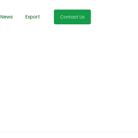
 News
Export
Contact Us
Bahisleri
dol Bonus