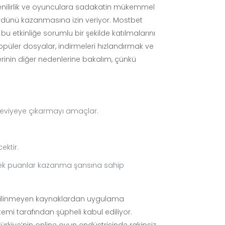
üvenilirlik ve oyunculara sadakatin mükemmel
ördünü kazanmasına izin veriyor. Mostbet
u etkinliğe sorumlu bir şekilde katılmalarını
popüler dosyalar, indirmeleri hızlandırmak ve
lerinin diğer nedenlerine bakalım, çünkü
 seviyeye çıkarmayı amaçlar.
ektir.
ilecek puanlar kazanma şansına sahip
n bilinmeyen kaynaklardan uygulama
emi tarafından şüpheli kabul ediliyor.