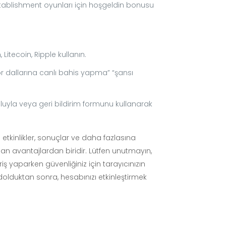
tablishment oyunları için hoşgeldin bonusu
itecoin, Ripple kullanın.
r dallarına canlı bahis yapma” “şansı
oluyla veya geri bildirim formunu kullanarak
 etkinlikler, sonuçlar ve daha fazlasına
an avantajlardan biridir. Lütfen unutmayın,
ş yaparken güvenliğiniz için tarayıcınızın
dolduktan sonra, hesabınızı etkinleştirmek