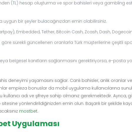
sinden (TL) hesap oluşturma ve spor bahisleri veya gambling es
za uygun bir şeyler bulacağınızdan emin olabilirsiniz.
tpay), Embedded, Tether, Bitcoin Cash, Zcash, Dash, Dogecoin, L
re sürekli güncellenen oranlarla Türk müşterilerine çeşitli spo
 veya belgesel kanıtların sağlanmasını gerektiriyorsa, e-posta y
bahis deneyimi yaşamasını sağlar. Canlı bahisler, anlık oranlar ve
yonlar empieza bonuslar da mobil uygulama kullanıcılarına sunul
ullanıcı adı ve şifreye sahip olmanız gerekmektedir. Ayrıca, giri
tesine yönlendirildiğinizden emin olun. Başarılı bir şekilde kay
lacaksınız
mostbet
.
tbet Uygulaması