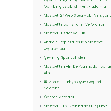
Oyuncular Için En İyi Bahis Ve Online
Gambling Establishment Platformu
Mostbet-27 Web Sitesi Mobil Versiyon
Mostbet’te Bahis Türleri Ve Oranları
Mostbet Tr Kayıt Ve Giriş
Android Empieza Ios Için Mostbet
Uygulaması
Çevrimiçi Spor Bahisleri
Mostbet’ten Afin De Yatırmadan Bonu
Alın!
🎰 Mostbet Turkiye Oyun Çeşitleri
Nelerdir?
Ödeme Metodları
Mostbet Giriş Ekranına Nasıl Erişirim?