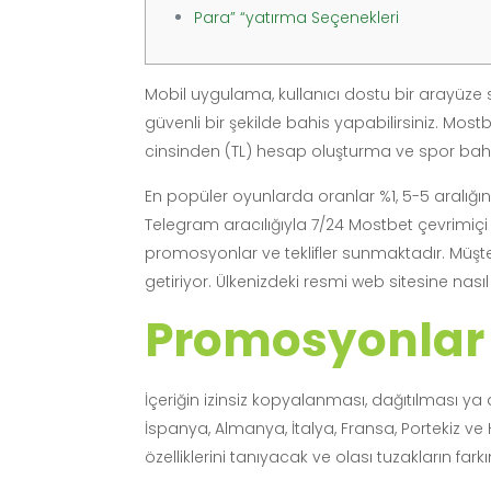
Para” “yatırma Seçenekleri
Mobil uygulama, kullanıcı dostu bir arayüze sa
güvenli bir şekilde bahis yapabilirsiniz. Most
cinsinden (TL) hesap oluşturma ve spor bahi
En popüler oyunlarda oranlar %1, 5-5 aralığı
Telegram aracılığıyla 7/24 Mostbet çevrimiçi m
promosyonlar ve teklifler sunmaktadır. Müşteri
getiriyor. Ülkenizdeki resmi web sitesine nasıl e
Promosyonlar 
İçeriğin izinsiz kopyalanması, dağıtılması ya 
İspanya, Almanya, İtalya, Fransa, Portekiz ve
özelliklerini tanıyacak ve olası tuzakların far